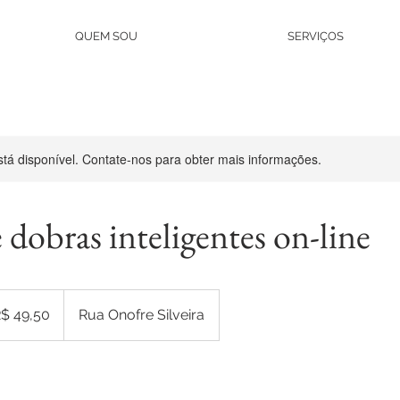
QUEM SOU
SERVIÇOS
stá disponível. Contate-nos para obter mais informações.
 dobras inteligentes on-line
0
s
$ 49,50
Rua Onofre Silveira
leiros